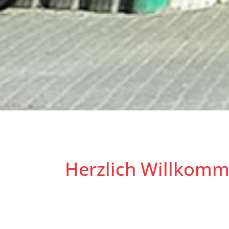
Herzlich Willkomm