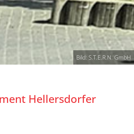
Bild: S.T.E.R.N. GmbH
ment Hellersdorfer