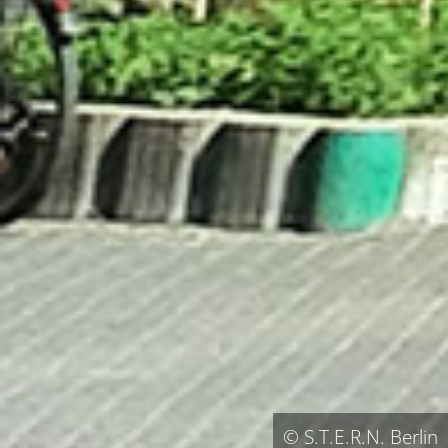
© S.T.E.R.N. Berlin