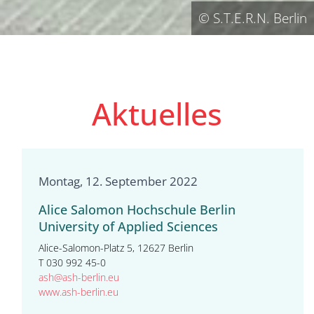
© S.T.E.R.N. Berlin
Aktuelles
Montag, 12. September 2022
Alice Salomon Hochschule Berlin
University of Applied Sciences
Alice-Salomon-Platz 5, 12627 Berlin
T 030 992 45-0
ash@ash-berlin.eu
www.ash-berlin.eu