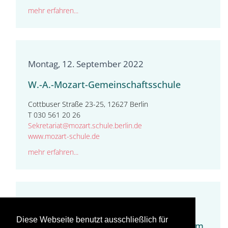
mehr erfahren...
Montag, 12. September 2022
W.-A.-Mozart-Gemeinschaftsschule
Cottbuser Straße 23-25, 12627 Berlin
T 030 561 20 26
Sekretariat@mozart.schule.berlin.de
www.mozart-schule.de
mehr erfahren...
Montag, 12. September 2022
Diese Webseite benutzt ausschließlich für
Rahel-Hirsch-Schule Oberstufenzentrum