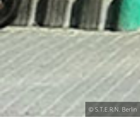
© S.T.E.R.N. Berlin