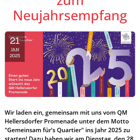
Neujahrsempfang
21
JAN
2025
Wir laden ein, gemeinsam mit uns vom QM
Hellersdorfer Promenade unter dem Motto
"Gemeinsam für’s Quartier" ins Jahr 2025 zu
starten! Dazu haben wir am Dienstag, den 28.