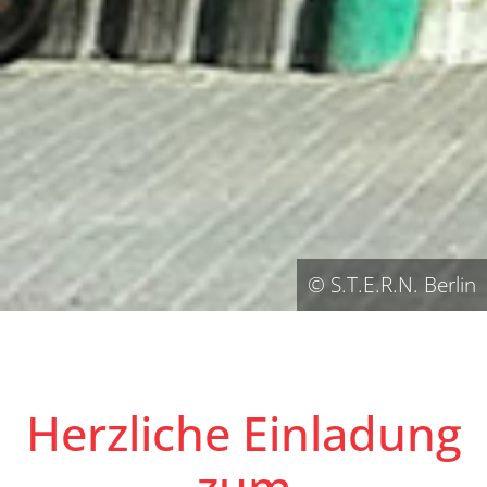
© S.T.E.R.N. Berlin
Herzliche Einladung
zum