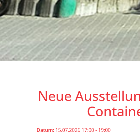
Neue Ausstellun
Contain
Datum:
15.07.2026 17:00 - 19:00