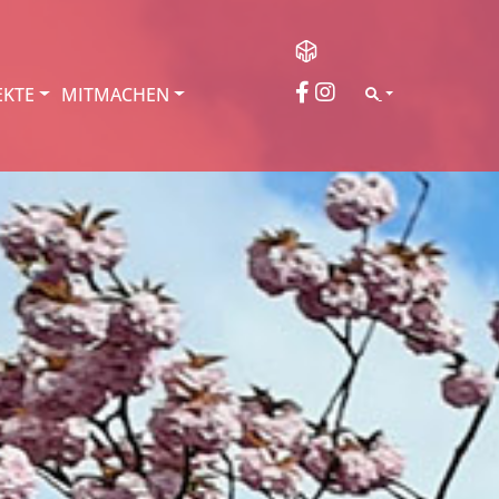
EKTE
MITMACHEN
SEARCH