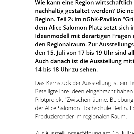
Wie kann eine Region wirtschaftlic
nachhaltig gestaltet werden? Die n
Region. Teil 2‹ im nGbK-Pavillon "G
dem Alice Salomon Platz setzt sich 
Ideenmodell mit derartigen Fragen 
den Regionalraum. Zur Ausstellung
den 15. Juli von 17 bis 19 Uhr sind a
Auch danach ist die Ausstellung mi
14 bis 18 Uhr zu sehen.
Das Kernstück der Ausstellung ist ein T
Beteiligte ihre Ideen eingebracht haben -
Pilotprojekt "Zwischenräume. Belebung
der Alice Salomon Hochschule Berlin. Es
Produzierender im regionalen Raum.
Zur Ausstellungseröffnung am 15. Juli v