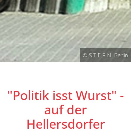
© S.T.E.R.N. Berlin
"Politik isst Wurst" -
auf der
Hellersdorfer