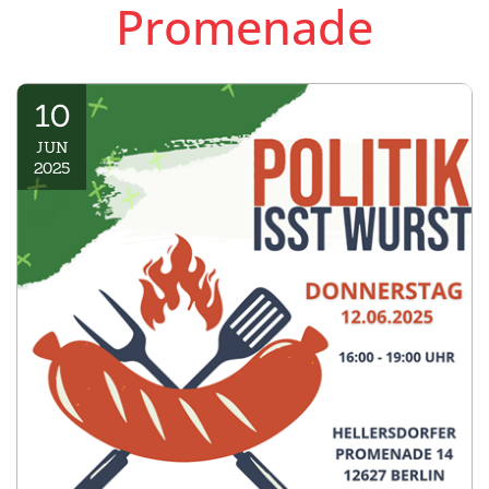
Promenade
10
JUN
2025