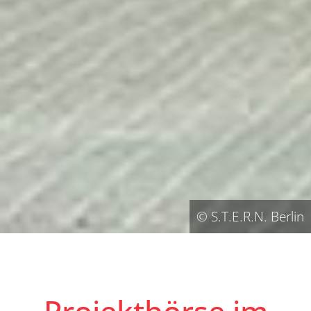
© S.T.E.R.N. Berlin