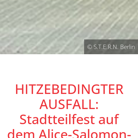
© S.T.E.R.N. Berlin
HITZEBEDINGTER
AUSFALL:
Stadtteilfest auf
dem Alice-Salomon-