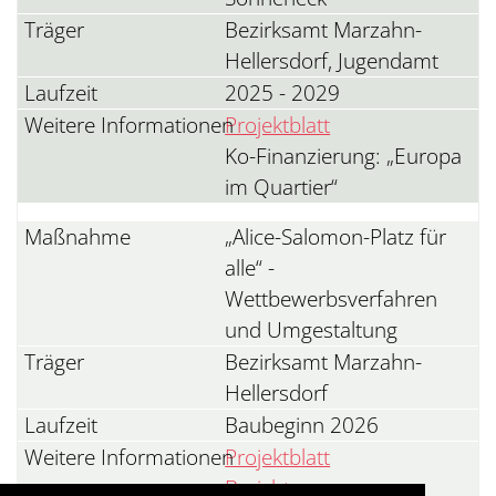
Bezirksamt Marzahn-
Hellersdorf, Jugendamt
2025 - 2029
Projektblatt
Ko-Finanzierung: „Europa
im Quartier“
„Alice-Salomon-Platz für
alle“ -
Wettbewerbsverfahren
und Umgestaltung
Bezirksamt Marzahn-
Hellersdorf
Baubeginn 2026
Projektblatt
Bericht zu