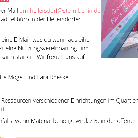
per Mail
qm-hellersdorf@stern-berlin.de
dtteilbüro in der Hellersdorfer
s eine E-Mail, was du wann ausleihen
bst eine Nutzungsvereinbarung und
 kann starten. Wir freuen uns auf
tte Mögel und Lara Roeske
e Ressourcen verschiedener Einrichtungen im Quartie
rf
.
falls, wenn Material benötigt wird, z.B. in der offe