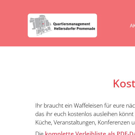
A
Kos
Ihr braucht ein Waffeleisen für eure nä
das ihr euch kostenlos ausleihen könnt 
Küche, Veranstaltungen, Konferenzen 
Die
komplette Verleihliste als PDF-D