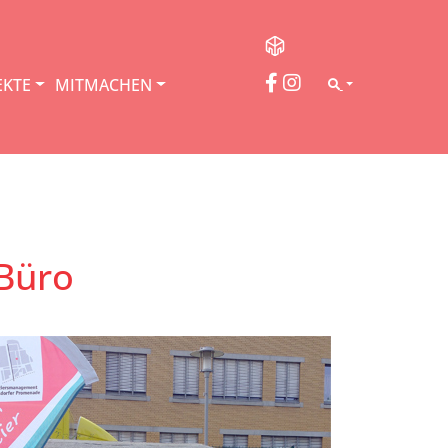
EKTE
MITMACHEN
SEARCH
Büro