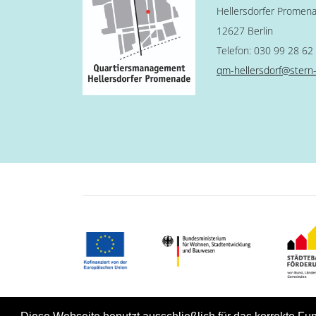
Hellersdorfer Promen
12627 Berlin
Telefon: 030 99 28 62
qm-hellersdorf@stern-
Copy