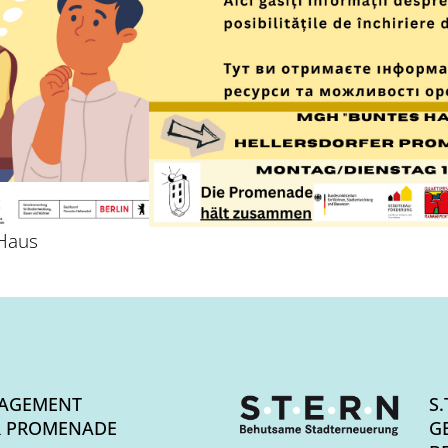
 Haus
AGEMENT
S.
R PROMENADE
G