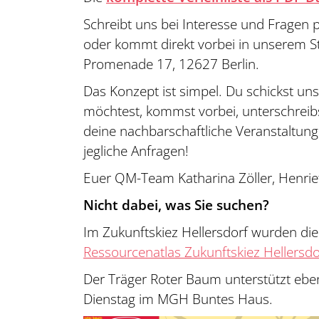
Schreibt uns bei Interesse und Fragen 
oder kommt direkt vorbei in unserem Sta
Promenade 17, 12627 Berlin.
Das Konzept ist simpel. Du schickst un
möchtest, kommst vorbei, unterschrei
deine nachbarschaftliche Veranstaltung
jegliche Anfragen!
Euer QM-Team Katharina Zöller, Henrie
Nicht dabei, was Sie suchen?
Im Zukunftskiez Hellersdorf wurden di
Ressourcenatlas Zukunftskiez Hellersdo
Der Träger Roter Baum unterstützt eben
Dienstag im MGH Buntes Haus.