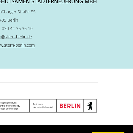
EHUTSAMEN STADTERNEUERUNG MBH
raßburger Straße 55
405 Berlin
l. 030 44 36 36 10
fo@stern-berlin.de
w.stern-berlin.com
ärung