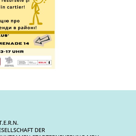
T.E.R.N.
ESELLSCHAFT DER